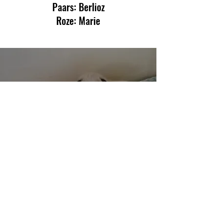
Paars: Berlioz
Roze: Marie
Beschikbaarheid: Geplaatst
Beschikbaarheid: Overleden