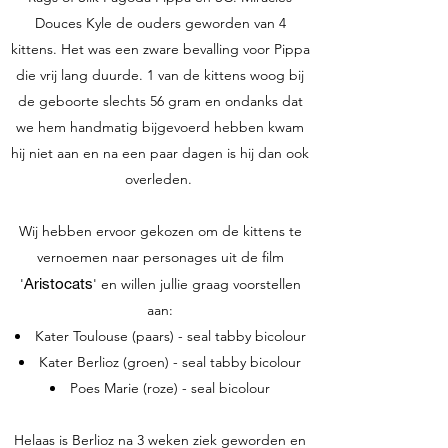
Douces Kyle de ouders geworden van 4
kittens. Het was een zware bevalling voor Pippa
die vrij lang duurde. 1 van de kittens woog bij
de geboorte slechts 56 gram en ondanks dat
we hem handmatig bijgevoerd hebben kwam
hij niet aan en na een paar dagen is hij dan ook
overleden.
Wij hebben ervoor gekozen om de kittens te
vernoemen naar personages uit de film
Aristocats
'
' en willen jullie graag voorstellen
aan:
Kater Toulouse (paars) - seal tabby bicolour
Kater Berlioz (groen) - seal tabby bicolour
Poes Marie (roze) - seal bicolour
Helaas is Berlioz na 3 weken ziek geworden en