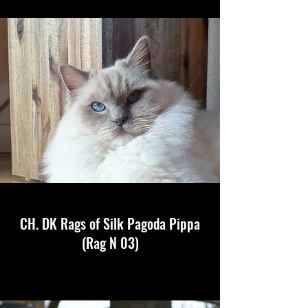
CH. DK Rags of Silk Pagoda Pippa
(Rag N 03)