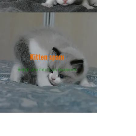
Kitten spam
Bekijk alle foto's op facebook