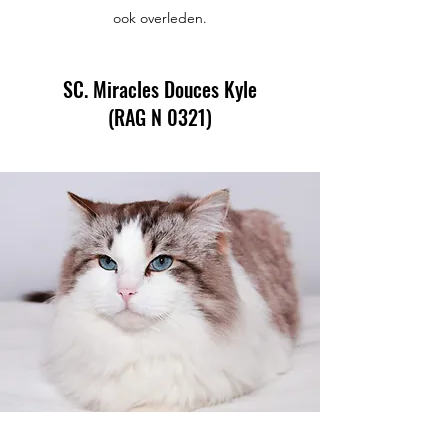
ook overleden.
SC. Miracles Douces Kyle
(RAG N 0321)