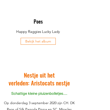
Poes
Happy Raggies Lucky Lady
Bekijk het album
Nestje uit het
verleden: Aristocats nestje
Schattige kleine pluizenbolletjes....
Op donderdag 3 september 2020 zijn CH. DK
Rags of Silk Pagoda Pippa en SC. Miracles