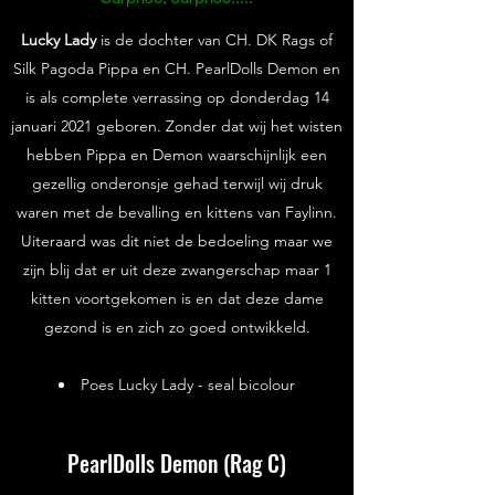
Lucky Lady
is de dochter van CH. DK Rags of
Silk Pagoda Pippa en CH. PearlDolls Demon en
is als complete verrassing op donderdag 14
januari 2021 geboren. Zonder dat wij het wisten
hebben Pippa en Demon waarschijnlijk een
gezellig onderonsje gehad terwijl wij druk
waren met de bevalling en kittens van Faylinn.
Uiteraard was dit niet de bedoeling maar we
zijn blij dat er uit deze zwangerschap maar 1
kitten voortgekomen is en dat deze dame
gezond is en zich zo goed ontwikkeld.
Poes Lucky Lady - seal bicolour
PearlDolls Demon (Rag C)