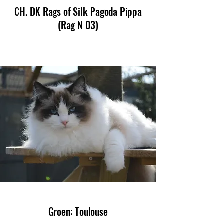
CH. DK Rags of Silk Pagoda Pippa
(Rag N 03)
Groen: Toulouse