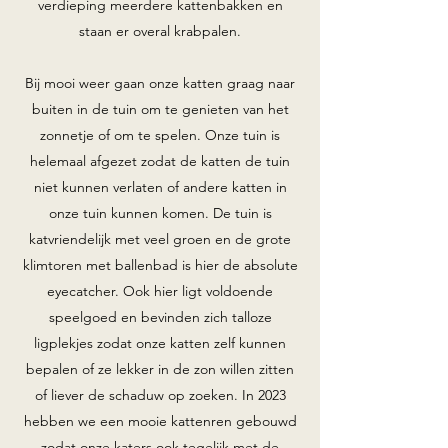
verdieping meerdere kattenbakken en
staan er overal krabpalen.
Bij mooi weer gaan onze katten graag naar
buiten in de tuin om te genieten van het
zonnetje of om te spelen. Onze tuin is
helemaal afgezet zodat de katten de tuin
niet kunnen verlaten of andere katten in
onze tuin kunnen komen. De tuin is
katvriendelijk met veel groen en de grote
klimtoren met ballenbad is hier de absolute
eyecatcher. Ook hier ligt voldoende
speelgoed en bevinden zich talloze
ligplekjes zodat onze katten zelf kunnen
bepalen of ze lekker in de zon willen zitten
of liever de schaduw op zoeken. In 2023
hebben we een mooie kattenren gebouwd
zodat onze katers ook tegelijk met de