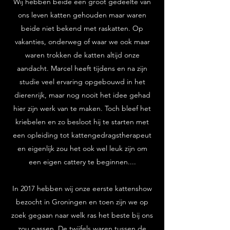
Wij hebben beide een groot gedeelte van
ons leven katten gehouden maar waren
beide niet bekend met raskatten. Op
vakanties, onderweg of waar we ook maar
waren trokken de katten altijd onze
aandacht. Marcel heeft tijdens en na zijn
studie veel ervaring opgebouwd in het
dierenrijk, maar nog nooit het idee gehad
hier zijn werk van te maken. Toch bleef het
kriebelen en zo besloot hij te starten met
een opleiding tot kattengedragstherapeut
en eigenlijk zou het ook wel leuk zijn om
een eigen cattery te beginnen....
In 2017 hebben wij onze eerste kattenshow
bezocht in Groningen en toen zijn we op
zoek gegaan naar welk ras het beste bij ons
zou passen. De twijfels waren tussen de