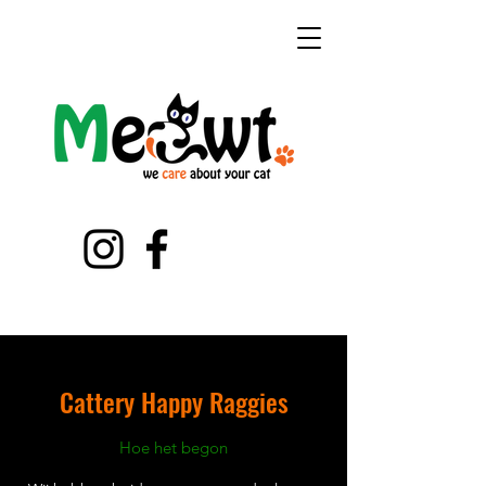
Cattery Happy Raggies
Hoe het begon