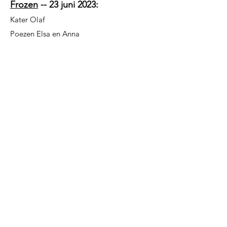
Frozen
-- 23 juni 2023:
Kater Olaf
Poezen Elsa en Anna
Mijn persoonlijkheid