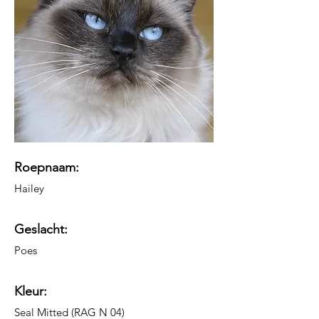
Roepnaam:​
Hailey
Geslacht:
Poes
Kleur:
Seal Mitted (RAG N 04)