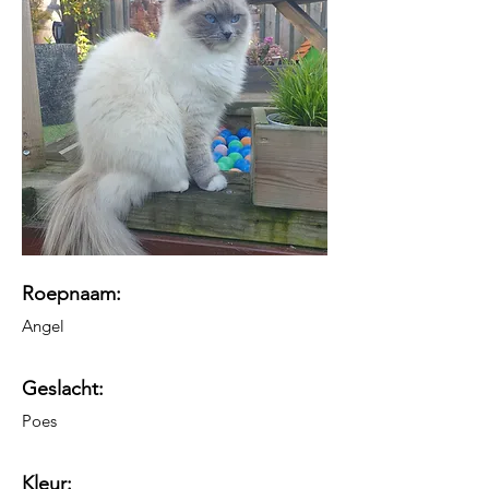
Roepnaam:​
Angel
Geslacht:
Poes
Kleur: