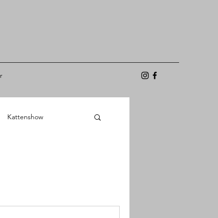
r
Kattenshow
Gedrag