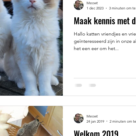
Meowt
1 dec 2023
3 minuten om te
Maak kennis met de
Hallo katten vriendjes en vrie
geïnteresseerd zijn in onze a
het een eer om het...
Meowt
24 jan 2019
2 minuten om te
Welkom 2019