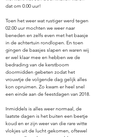
dat om 0.00 uur! 
Toen het weer wat rustiger werd tegen 
02.00 uur mochten we weer naar 
beneden en zelfs even met het baasje 
in de achtertuin rondlopen. En toen 
gingen de baasjes slapen en waren wij 
er wel klaar mee en hebben we de 
bedrading van de kerstboom 
doormidden gebeten zodat het 
vrouwtje de volgende dag gelijk alles 
kon opruimen. Zo kwam er heel snel 
een einde aan de feestdagen van 2018.
Inmiddels is alles weer normaal, de 
laatste dagen is het buiten een beetje 
koud en er zijn weer van die rare witte 
vlokjes uit de lucht gekomen, oftewel 