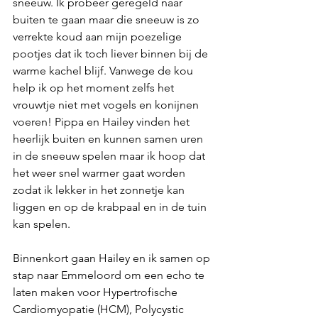
sneeuw. Ik probeer geregeld naar 
buiten te gaan maar die sneeuw is zo 
verrekte koud aan mijn poezelige 
pootjes dat ik toch liever binnen bij de 
warme kachel blijf. Vanwege de kou 
help ik op het moment zelfs het 
vrouwtje niet met vogels en konijnen 
voeren! Pippa en Hailey vinden het 
heerlijk buiten en kunnen samen uren 
in de sneeuw spelen maar ik hoop dat 
het weer snel warmer gaat worden 
zodat ik lekker in het zonnetje kan 
liggen en op de krabpaal en in de tuin 
kan spelen.
Binnenkort gaan Hailey en ik samen op 
stap naar Emmeloord om een echo te 
laten maken voor Hypertrofische 
Cardiomyopatie (HCM), Polycystic 