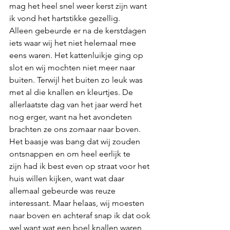
mag het heel snel weer kerst zijn want 
ik vond het hartstikke gezellig. 
Alleen gebeurde er na de kerstdagen 
iets waar wij het niet helemaal mee 
eens waren. Het kattenluikje ging op 
slot en wij mochten niet meer naar 
buiten. Terwijl het buiten zo leuk was 
met al die knallen en kleurtjes. De 
allerlaatste dag van het jaar werd het 
nog erger, want na het avondeten 
brachten ze ons zomaar naar boven. 
Het baasje was bang dat wij zouden 
ontsnappen en om heel eerlijk te 
zijn had ik best even op straat voor het 
huis willen kijken, want wat daar 
allemaal gebeurde was reuze 
interessant. Maar helaas, wij moesten 
naar boven en achteraf snap ik dat ook 
wel want wat een boel knallen waren 