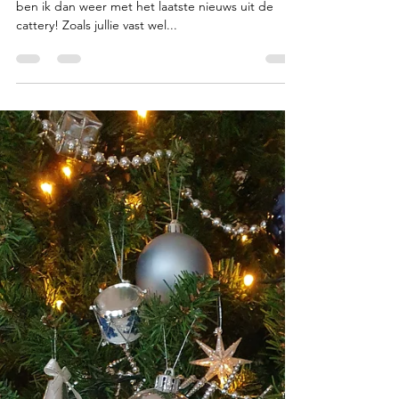
Hallo furriends, Het heeft even geduurd maar daar
ben ik dan weer met het laatste nieuws uit de
cattery! Zoals jullie vast wel...