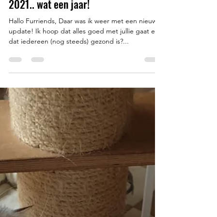
Meowt
22 dec 2021
3 minuten om te lezen
2021.. wat een jaar!
Hallo Furriends, Daar was ik weer met een nieuwe
update! Ik hoop dat alles goed met jullie gaat en
dat iedereen (nog steeds) gezond is?...