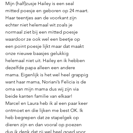
Mijn (half)zusje Hailey is een seal 
mitted poesje en geboren op 24 maart. 
Haar teentjes aan de voorkant zijn 
echter niet helemaal wit zoals je 
normaal ziet bij een mitted poesje 
waardoor ze ook wel een beetje op 
een point poesje lijkt maar dat maakt 
onze nieuwe baasjes gelukkig 
helemaal niet uit. Hailey en ik hebben 
dezelfde papa alleen een andere 
mama. Eigenlijk is het wel heel grappig 
want haar mama, Noriani’s Felicia is de 
oma van mijn mama dus wij zijn via 
beide kanten familie van elkaar!
Marcel en Laura heb ik al een paar keer 
ontmoet en die lijken me best OK. Ik 
heb begrepen dat ze stapelgek op 
dieren zijn en dan vooral op poezen 
dus ik denk dat zij wel heel goed voor 