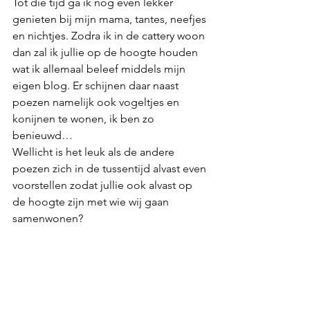
Tot die tijd ga ik nog even lekker 
genieten bij mijn mama, tantes, neefjes 
en nichtjes. Zodra ik in de cattery woon 
dan zal ik jullie op de hoogte houden 
wat ik allemaal beleef middels mijn 
eigen blog. Er schijnen daar naast 
poezen namelijk ook vogeltjes en 
konijnen te wonen, ik ben zo 
benieuwd…
Wellicht is het leuk als de andere 
poezen zich in de tussentijd alvast even 
voorstellen zodat jullie ook alvast op 
de hoogte zijn met wie wij gaan 
samenwonen?
Happy Raggies
Ragdolls
Geboorte