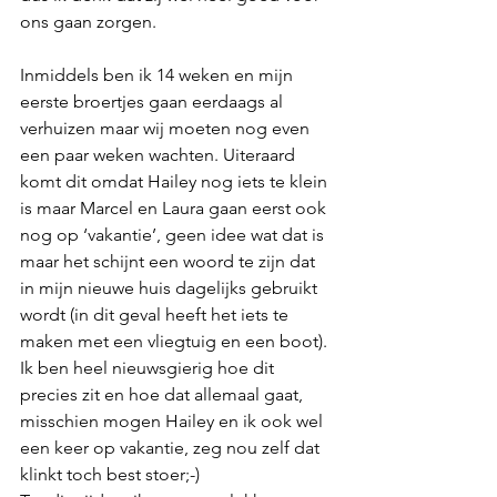
ons gaan zorgen.
Inmiddels ben ik 14 weken en mijn 
eerste broertjes gaan eerdaags al 
verhuizen maar wij moeten nog even 
een paar weken wachten. Uiteraard 
komt dit omdat Hailey nog iets te klein 
is maar Marcel en Laura gaan eerst ook 
nog op ‘vakantie’, geen idee wat dat is 
maar het schijnt een woord te zijn dat 
in mijn nieuwe huis dagelijks gebruikt 
wordt (in dit geval heeft het iets te 
maken met een vliegtuig en een boot). 
Ik ben heel nieuwsgierig hoe dit 
precies zit en hoe dat allemaal gaat, 
misschien mogen Hailey en ik ook wel 
een keer op vakantie, zeg nou zelf dat 
klinkt toch best stoer;-)