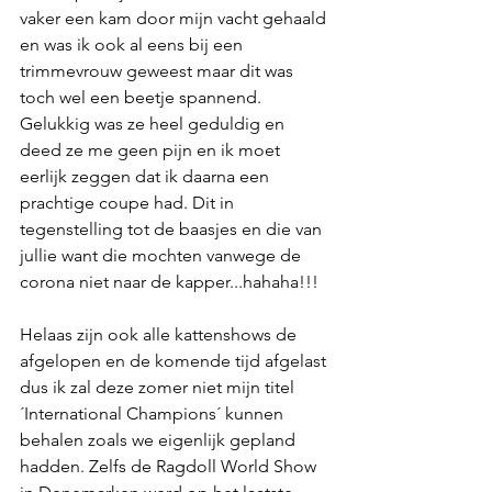
vaker een kam door mijn vacht gehaald 
en was ik ook al eens bij een 
trimmevrouw geweest maar dit was 
toch wel een beetje spannend. 
Gelukkig was ze heel geduldig en 
deed ze me geen pijn en ik moet 
eerlijk zeggen dat ik daarna een 
prachtige coupe had. Dit in 
tegenstelling tot de baasjes en die van 
jullie want die mochten vanwege de 
corona niet naar de kapper...hahaha!!!
Helaas zijn ook alle kattenshows de 
afgelopen en de komende tijd afgelast 
dus ik zal deze zomer niet mijn titel 
´
International Champions
´ kunnen 
behalen zoals we eigenlijk gepland 
hadden. Zelfs de Ragdoll World Show 