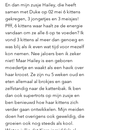
En dan mijn zusje Hailey, die heeft 
samen met Duke op 02 mei 6 kittens 
gekregen, 3 jongetjes en 3 meisjes! 
Pfff, 6 kittens waar haalt ze de energie 
vandaan om ze alle 6 op te voeden? Ik 
vond 3 kittens al meer dan genoeg en 
was blij als ik even wat tijd voor mezelf 
kon nemen. Nee jaloers ben ik zeker 
niet! Maar Hailey is een geboren 
moedertje en waakt als een havik over 
haar kroost. Ze zijn nu 5 weken oud en 
eten allemaal al brokjes en gaan 
zelfstandig naar de kattenbak. Ik ben 
dan ook supertrots op mijn zusje en 
ben benieuwd hoe haar kittens zich 
verder gaan ontwikkelen. Mijn meiden 
doen het overigens ook geweldig, die 
groeien ook nog steeds als kool. 