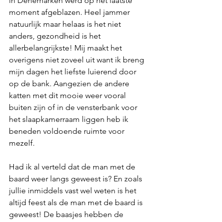
in Denemarken werd op het laatste 
moment afgeblazen. Heel jammer 
natuurlijk maar helaas is het niet 
anders, gezondheid is het 
allerbelangrijkste! Mij maakt het 
overigens niet zoveel uit want ik breng 
mijn dagen het liefste luierend door 
op de bank. Aangezien de andere 
katten met dit mooie weer vooral 
buiten zijn of in de vensterbank voor 
het slaapkamerraam liggen heb ik 
beneden voldoende ruimte voor 
mezelf.
Had ik al verteld dat de man met de 
baard weer langs geweest is? En zoals 
jullie inmiddels vast wel weten is het 
altijd feest als de man met de baard is 
geweest! De baasjes hebben de 