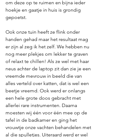
om deze op te ruimen en bijna ieder 
hoekje en gaatje in huis is grondig 
gepoetst. 
Ook onze tuin heeft ze flink onder 
handen gehad maar het resultaat mag 
er zijn al zeg ik het zelf. We hebben nu 
nog meer plekjes om lekker te graven 
of relaxt te chillen! Als ze wel met haar 
neus achter de laptop zit dan zie je een 
vreemde mevrouw in beeld die van 
alles verteld over katten, dat is wel een 
beetje vreemd. Ook werd er onlangs 
een hele grote doos gebracht met 
allerlei rare instrumenten. Daarna 
moesten wij één voor één mee op de 
tafel in de badkamer en ging het 
vrouwtje onze vachten behandelen met 
al die spulletjes. Uiteraard werd er wel 