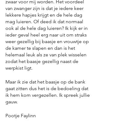
zwaar voor mij worden. Het voordeel 
van zwanger zijn is dat je iedere keer 
lekkere hapjes krijgt en de hele dag 
mag luieren. Of deed ik dat normaal 
ook al de hele dag luieren? Ik kijk er in 
ieder geval heel erg naar uit om straks 
weer gezellig bij baasje en vrouwtje op 
de kamer te slapen en dan is het 
helemaal leuk als ze van plek wisselen 
zodat het baasje gezellig naast de 
werpkist ligt.
Maar ik zie dat het baasje op de bank 
gaat zitten dus het is de bedoeling dat 
ik hem kom vergezellen. Ik spreek jullie 
gauw.
Pootje Faylinn